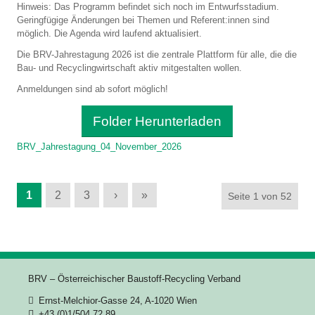
Hinweis: Das Programm befindet sich noch im Entwurfsstadium.
Geringfügige Änderungen bei Themen und Referent:innen sind
möglich. Die Agenda wird laufend aktualisiert.
Die BRV-Jahrestagung 2026 ist die zentrale Plattform für alle, die die
Bau- und Recyclingwirtschaft aktiv mitgestalten wollen.
Anmeldungen sind ab sofort möglich!
Folder Herunterladen
BRV_Jahrestagung_04_November_2026
1
2
3
›
»
Seite 1 von 52
BRV – Österreichischer Baustoff-Recycling Verband
Ernst-Melchior-Gasse 24, A-1020 Wien
+43 (0)1/504 72 89