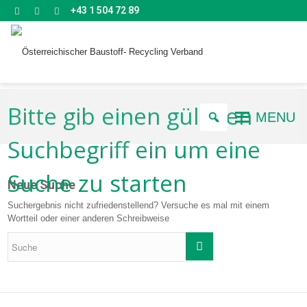
+43 1 504 72 89
Bitte gib einen gültigen
MENU
Suchbegriff ein um eine
Suche zu starten
Neue Suche
Suchergebnis nicht zufriedenstellend? Versuche es mal mit einem
Wortteil oder einer anderen Schreibweise