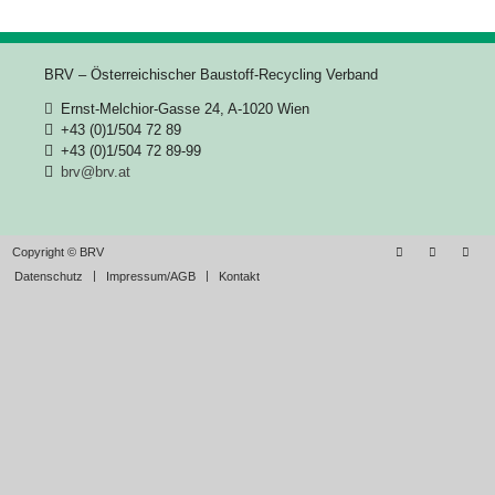
BRV – Österreichischer Baustoff-Recycling Verband
Ernst-Melchior-Gasse 24, A-1020 Wien
+43 (0)1/504 72 89
+43 (0)1/504 72 89-99
brv@brv.at
Copyright © BRV
Datenschutz
Impressum/AGB
Kontakt