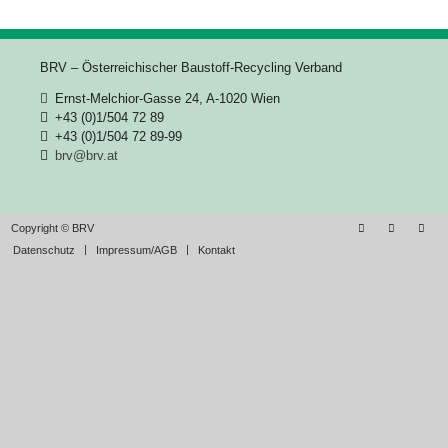
BRV – Österreichischer Baustoff-Recycling Verband
Ernst-Melchior-Gasse 24, A-1020 Wien
+43 (0)1/504 72 89
+43 (0)1/504 72 89-99
brv@brv.at
Copyright © BRV
Datenschutz
Impressum/AGB
Kontakt