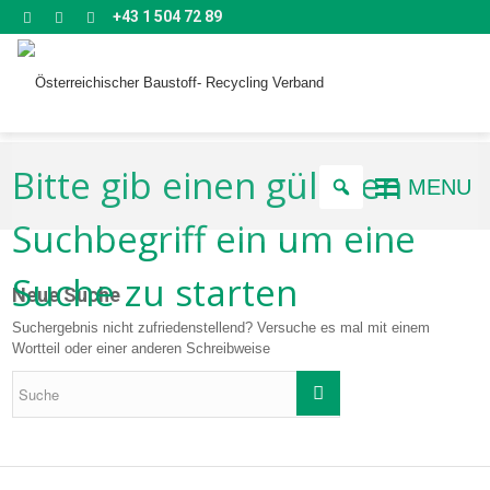
+43 1 504 72 89
Bitte gib einen gültigen
MENU
Suchbegriff ein um eine
Suche zu starten
Neue Suche
Suchergebnis nicht zufriedenstellend? Versuche es mal mit einem
Wortteil oder einer anderen Schreibweise