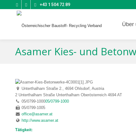
+43 1 504 72 89
Über 
Asamer Kies- und Beto
Unterthalham Straße 2., 4694 Ohlsdorf, Austria
2 Unterthalham Straße
Unterthalham
Oberösterreich
4694
AT
05/0799-1000
05/0799-1000
05/0799-1005
office@asamer.at
http://www.asamer.at
Tätigkeit: