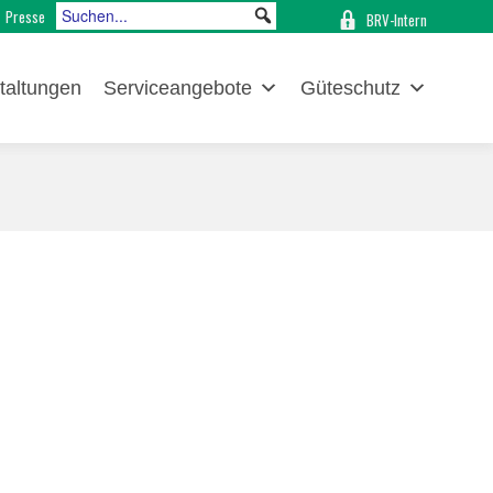
Presse
BRV-Intern
taltungen
Serviceangebote
Güteschutz