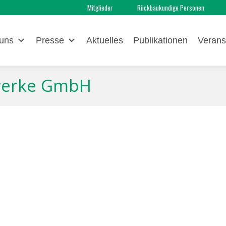
Mitglieder
Rückbaukundige Personen
uns
Presse
Aktuelles
Publikationen
Verans
nwerke GmbH