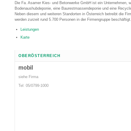
Die Fa. Asamer Kies- und Betonwerke GmbH ist ein Unternehmen, wel
Bodenaushubdeponie, eine Baurestmassendeponie und eine Recycling
Neben diesem und weiteren Standorten in Österreich betreibt die Fi
werden zurzeit rund 5.700 Personen in der Firmengruppe beschäftigt. 
Leistungen
Karte
OBERÖSTERREICH
mobil
siehe Firma
Tel: 05/0799-1000