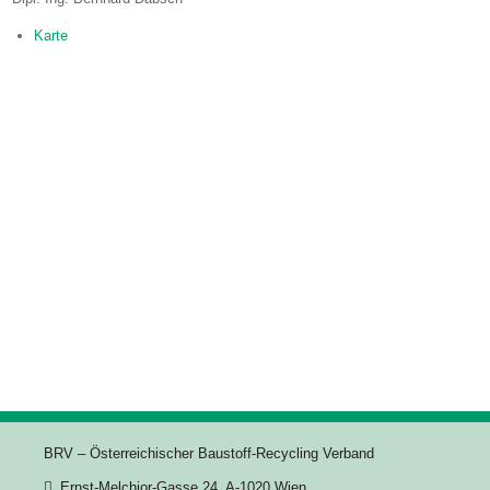
Karte
BRV – Österreichischer Baustoff-Recycling Verband
Ernst-Melchior-Gasse 24, A-1020 Wien