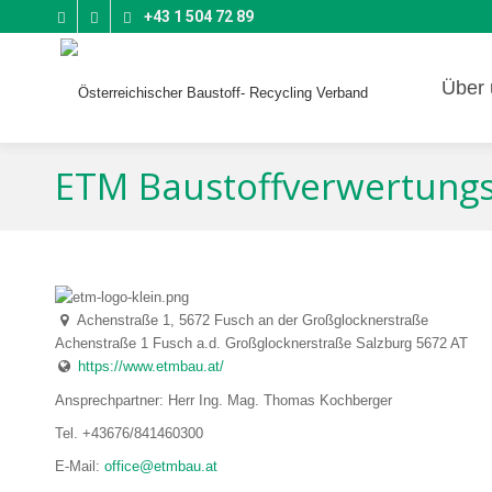
+43 1 504 72 89
Über 
ETM Baustoffverwertun
Achenstraße 1, 5672 Fusch an der Großglocknerstraße
Achenstraße 1
Fusch a.d. Großglocknerstraße
Salzburg
5672
AT
https://www.etmbau.at/
Ansprechpartner: Herr Ing. Mag. Thomas Kochberger
Tel. +43676/841460300
E-Mail:
office@etmbau.at