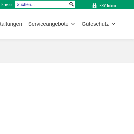
Presse
BRV-Intern
taltungen
Serviceangebote
Güteschutz