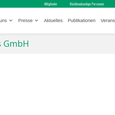
Mitglieder
Rückbaukundige Personen
uns
Presse
Aktuelles
Publikationen
Verans
gs GmbH