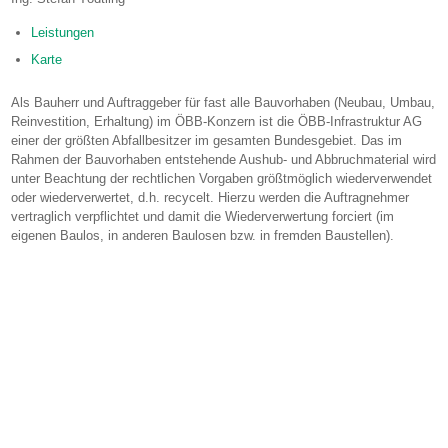
Leistungen
Karte
Als Bauherr und Auftraggeber für fast alle Bauvorhaben (Neubau, Umbau,
Reinvestition, Erhaltung) im ÖBB-Konzern ist die ÖBB-Infrastruktur AG
einer der größten Abfallbesitzer im gesamten Bundesgebiet. Das im
Rahmen der Bauvorhaben entstehende Aushub- und Abbruchmaterial wird
unter Beachtung der rechtlichen Vorgaben größtmöglich wiederverwendet
oder wiederverwertet, d.h. recycelt. Hierzu werden die Auftragnehmer
vertraglich verpflichtet und damit die Wiederverwertung forciert (im
eigenen Baulos, in anderen Baulosen bzw. in fremden Baustellen).