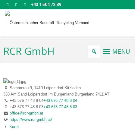
+43 1 504 72 89
RCR GmbH
MENU
Sommerau 9, 7410 Loipersdorf-Kitzladen
333 Am Sand
Loipersdorf im Burgenland
Burgenland
7411
AT
+43 676 77 48 8-04
+43 676 77 48 8-04
+43 676 77 48 8-03
+43 676 77 48 8-03
office@rcr-gmbh.at
https://www.rcr-gmbh.at/
Karte