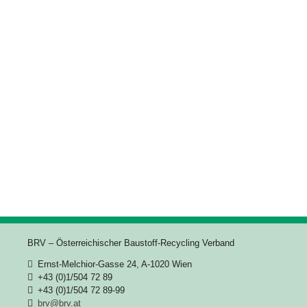
BRV – Österreichischer Baustoff-Recycling Verband
Ernst-Melchior-Gasse 24, A-1020 Wien
+43 (0)1/504 72 89
+43 (0)1/504 72 89-99
brv@brv.at