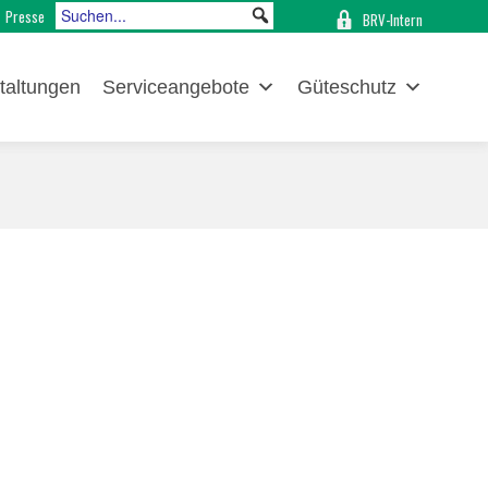
Presse
BRV-Intern
taltungen
Serviceangebote
Güteschutz