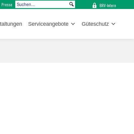
Presse
BRV-Intern
taltungen
Serviceangebote
Güteschutz