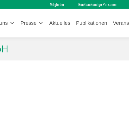
Mitglieder
Rückbaukundige Personen
uns
Presse
Aktuelles
Publikationen
Verans
bH