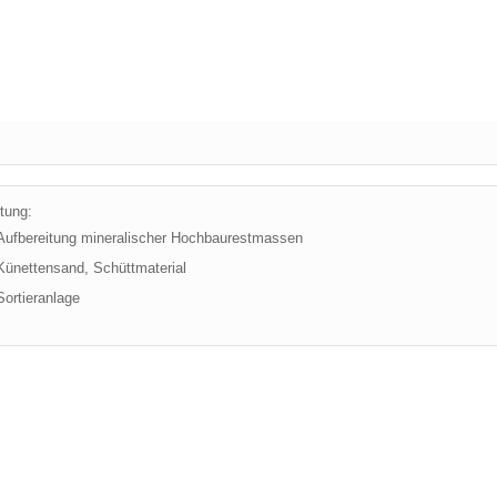
tung:
Aufbereitung mineralischer Hochbaurestmassen
Künettensand, Schüttmaterial
Sortieranlage