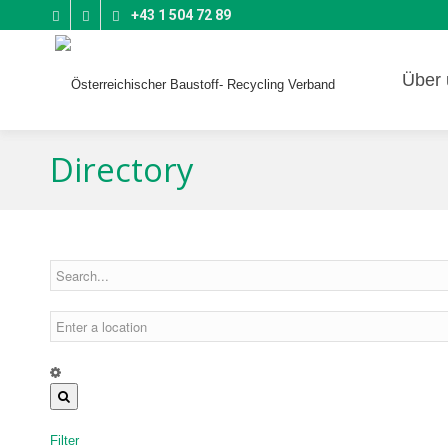
+43 1 504 72 89
Über 
Directory
Filter