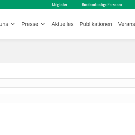
Mitglieder
Rückbaukundige Personen
uns
Presse
Aktuelles
Publikationen
Verans