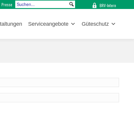
Presse
BRV-Intern
taltungen
Serviceangebote
Güteschutz