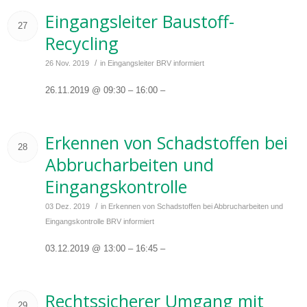
Eingangsleiter Baustoff-
27
Recycling
/
26 Nov. 2019
in
Eingangsleiter
BRV informiert
26.11.2019 @ 09:30 – 16:00 –
Erkennen von Schadstoffen bei
28
Abbrucharbeiten und
Eingangskontrolle
/
03 Dez. 2019
in
Erkennen von Schadstoffen bei Abbrucharbeiten und
Eingangskontrolle
BRV informiert
03.12.2019 @ 13:00 – 16:45 –
Rechtssicherer Umgang mit
29