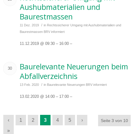
Aushubmaterialien und
Baurestmassen
/
11 Dez. 2019
in
Rechtssicherer Umgang mit Aushubmaterialien und
Baurestmassen
BRV informiert
11.12.2019 @ 09:30 – 16:00 –
Baurelevante Neuerungen beim
30
Abfallverzeichnis
/
13 Feb. 2020
in
Baurelevante Neuerungen
BRV informiert
13.02.2020 @ 14:00 – 17:00 –
‹
1
2
3
4
5
›
Seite 3 von 10
»