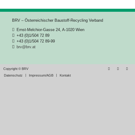
BRV – Österreichischer Baustoff-Recycling Verband
Ernst-Melchior-Gasse 24, A-1020 Wien
+43 (0)1/504 72 89
+43 (0)1/504 72 89-99
brv@brv.at
Copyright © BRV
Datenschutz
Impressum/AGB
Kontakt