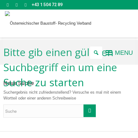
+43 1 504 72 89
Bitte gib einen gültigen
MENU
Suchbegriff ein um eine
Suche zu starten
Neue Suche
Suchergebnis nicht zufriedenstellend? Versuche es mal mit einem
Wortteil oder einer anderen Schreibweise