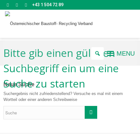
+43 1 504 72 89
Bitte gib einen gültigen
MENU
Suchbegriff ein um eine
Suche zu starten
Neue Suche
Suchergebnis nicht zufriedenstellend? Versuche es mal mit einem
Wortteil oder einer anderen Schreibweise