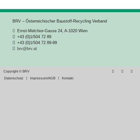
BRV – Österreichischer Baustoff-Recycling Verband
Ernst-Melchior-Gasse 24, A-1020 Wien
+43 (0)1/504 72 89
+43 (0)1/504 72 89-99
brv@brv.at
Copyright © BRV
Datenschutz
Impressum/AGB
Kontakt