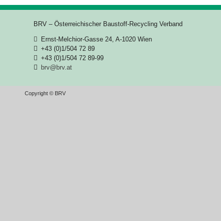
BRV – Österreichischer Baustoff-Recycling Verband
Ernst-Melchior-Gasse 24, A-1020 Wien
+43 (0)1/504 72 89
+43 (0)1/504 72 89-99
brv@brv.at
Copyright © BRV