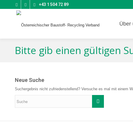
+43 1 504 72 89
Über 
Bitte gib einen gültigen 
Neue Suche
Suchergebnis nicht zufriedenstellend? Versuche es mal mit einem Wo