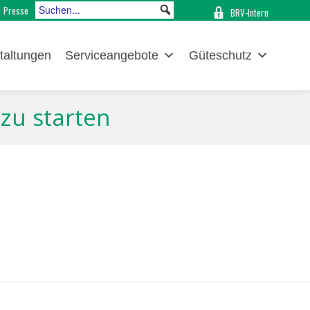
Presse
BRV-Intern
taltungen
Serviceangebote
Güteschutz
 zu starten