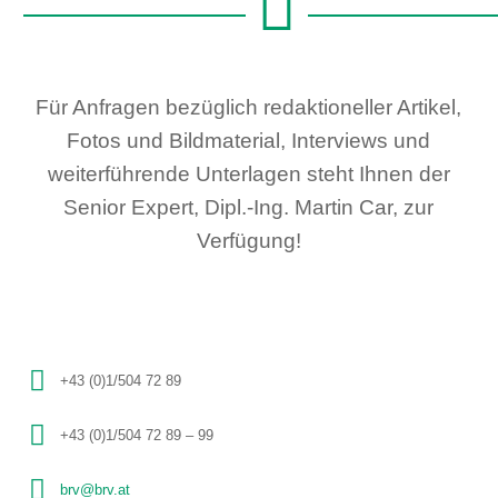
Für Anfragen bezüglich redaktioneller Artikel,
Fotos und Bildmaterial, Interviews und
weiterführende Unterlagen steht Ihnen der
Senior Expert, Dipl.-Ing. Martin Car, zur
Verfügung!
+43 (0)1/504 72 89
+43 (0)1/504 72 89 – 99
brv@brv.at