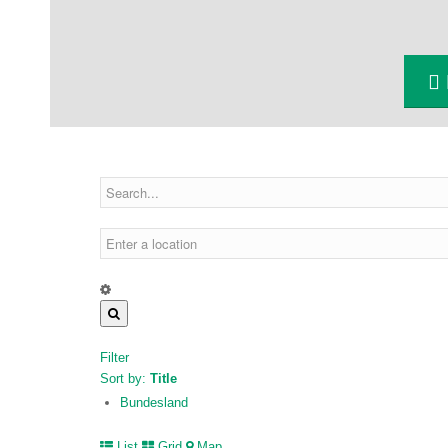
Filter
Sort by:
Title
Bundesland
List
Grid
Map