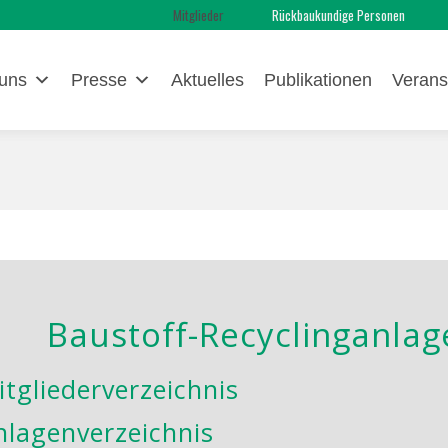
Mitglieder
Rückbaukundige Personen
uns
Presse
Aktuelles
Publikationen
Verans
Baustoff-Recyclinganlag
itgliederverzeichnis
nlagenverzeichnis