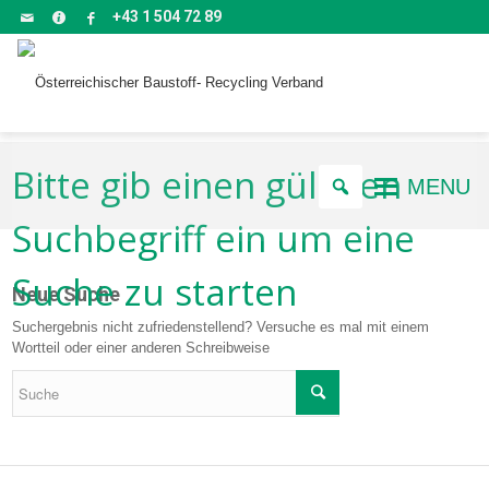
+43 1 504 72 89
Bitte gib einen gültigen
MENU
Suchbegriff ein um eine
Suche zu starten
Neue Suche
Suchergebnis nicht zufriedenstellend? Versuche es mal mit einem
Wortteil oder einer anderen Schreibweise