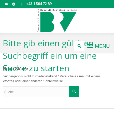
+43 1 504 72 89
Bitte gib einen gültigen
MENU
Suchbegriff ein um eine
Suche zu starten
Neue Suche
Suchergebnis nicht zufriedenstellend? Versuche es mal mit einem
Wortteil oder einer anderen Schreibweise