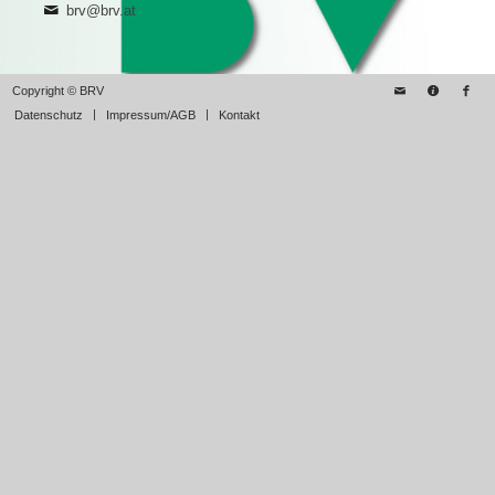
brv@brv.at
Copyright © BRV
Datenschutz
Impressum/AGB
Kontakt