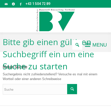
+43 1 504 72 89
Bitte gib einen gültigen
MENU
Suchbegriff ein um eine
Suche zu starten
Neue Suche
Suchergebnis nicht zufriedenstellend? Versuche es mal mit einem
Wortteil oder einer anderen Schreibweise