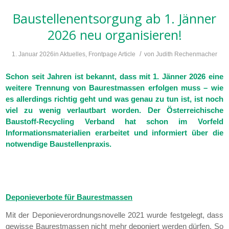
Baustellenentsorgung ab 1. Jänner
2026 neu organisieren!
/
1. Januar 2026
in
Aktuelles
,
Frontpage Article
von
Judith Rechenmacher
Schon seit Jahren ist bekannt, dass mit 1. Jänner 2026 eine
weitere Trennung von Baurestmassen erfolgen muss – wie
es allerdings richtig geht und was genau zu tun ist, ist noch
viel zu wenig verlautbart worden. Der Österreichische
Baustoff-Recycling Verband hat schon im Vorfeld
Informationsmaterialien erarbeitet und informiert über die
notwendige Baustellenpraxis.
Deponieverbote für Baurestmassen
Mit der Deponieverordnungsnovelle 2021 wurde festgelegt, dass
gewisse Baurestmassen nicht mehr deponiert werden dürfen. So