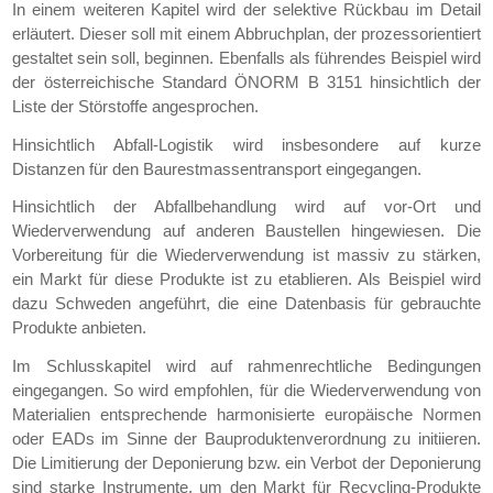
In einem weiteren Kapitel wird der selektive Rückbau im Detail
erläutert. Dieser soll mit einem Abbruchplan, der prozessorientiert
gestaltet sein soll, beginnen. Ebenfalls als führendes Beispiel wird
der österreichische Standard ÖNORM B 3151 hinsichtlich der
Liste der Störstoffe angesprochen.
Hinsichtlich Abfall-Logistik wird insbesondere auf kurze
Distanzen für den Baurestmassentransport eingegangen.
Hinsichtlich der Abfallbehandlung wird auf vor-Ort und
Wiederverwendung auf anderen Baustellen hingewiesen. Die
Vorbereitung für die Wiederverwendung ist massiv zu stärken,
ein Markt für diese Produkte ist zu etablieren. Als Beispiel wird
dazu Schweden angeführt, die eine Datenbasis für gebrauchte
Produkte anbieten.
Im Schlusskapitel wird auf rahmenrechtliche Bedingungen
eingegangen. So wird empfohlen, für die Wiederverwendung von
Materialien entsprechende harmonisierte europäische Normen
oder EADs im Sinne der Bauproduktenverordnung zu initiieren.
Die Limitierung der Deponierung bzw. ein Verbot der Deponierung
sind starke Instrumente, um den Markt für Recycling-Produkte