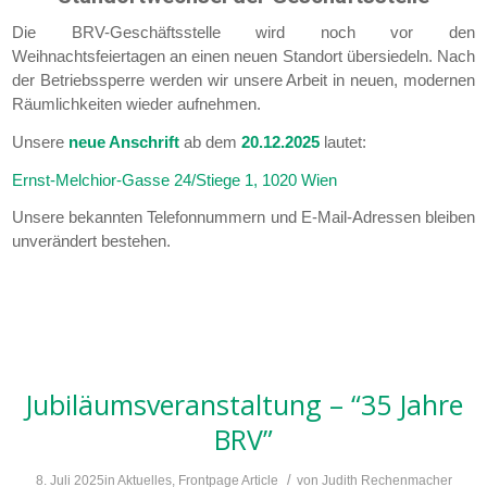
Die BRV-Geschäftsstelle wird noch vor den
Weihnachtsfeiertagen an einen neuen Standort übersiedeln. Nach
der Betriebssperre werden wir unsere Arbeit in neuen, modernen
Räumlichkeiten wieder aufnehmen.
Unsere
neue Anschrift
ab dem
20.12.2025
lautet:
Ernst-Melchior-Gasse 24/Stiege 1, 1020 Wien
Unsere bekannten Telefonnummern und E-Mail-Adressen bleiben
unverändert bestehen.
Jubiläumsveranstaltung – “35 Jahre
BRV”
/
8. Juli 2025
in
Aktuelles
,
Frontpage Article
von
Judith Rechenmacher