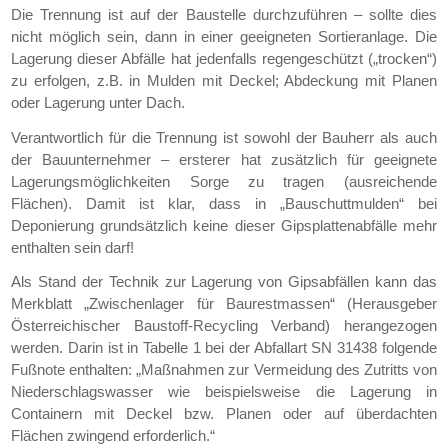
Die Trennung ist auf der Baustelle durchzuführen – sollte dies
nicht möglich sein, dann in einer geeigneten Sortieranlage. Die
Lagerung dieser Abfälle hat jedenfalls regengeschützt („trocken“)
zu erfolgen, z.B. in Mulden mit Deckel; Abdeckung mit Planen
oder Lagerung unter Dach.
Verantwortlich für die Trennung ist sowohl der Bauherr als auch
der Bauunternehmer – ersterer hat zusätzlich für geeignete
Lagerungsmöglichkeiten Sorge zu tragen (ausreichende
Flächen). Damit ist klar, dass in „Bauschuttmulden“ bei
Deponierung grundsätzlich keine dieser Gipsplattenabfälle mehr
enthalten sein darf!
Als Stand der Technik zur Lagerung von Gipsabfällen kann das
Merkblatt „Zwischenlager für Baurestmassen“ (Herausgeber
Österreichischer Baustoff-Recycling Verband) herangezogen
werden. Darin ist in Tabelle 1 bei der Abfallart SN 31438 folgende
Fußnote enthalten: „Maßnahmen zur Vermeidung des Zutritts von
Niederschlagswasser wie beispielsweise die Lagerung in
Containern mit Deckel bzw. Planen oder auf überdachten
Flächen zwingend erforderlich.“