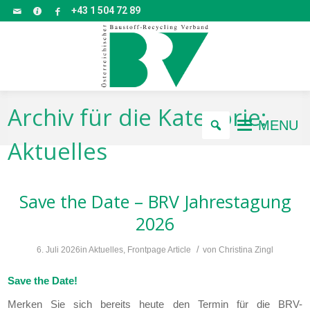
+43 1 504 72 89
Archiv für die Kategorie:
MENU
Aktuelles
Save the Date – BRV Jahrestagung
2026
/
6. Juli 2026
in
Aktuelles
,
Frontpage Article
von
Christina Zingl
Save the Date!
Merken Sie sich bereits heute den Termin für die BRV-