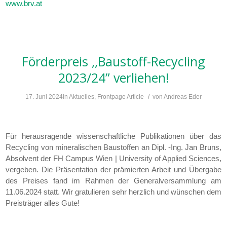
www.brv.at
Förderpreis ,,Baustoff-Recycling
2023/24” verliehen!
/
17. Juni 2024
in
Aktuelles
,
Frontpage Article
von
Andreas Eder
Für herausragende wissenschaftliche Publikationen über das
Recycling von mineralischen Baustoffen an Dipl. -Ing. Jan Bruns,
Absolvent der FH Campus Wien | University of Applied Sciences,
vergeben. Die Präsentation der prämierten Arbeit und Übergabe
des Preises fand im Rahmen der Generalversammlung am
11.06.2024 statt. Wir gratulieren sehr herzlich und wünschen dem
Preisträger alles Gute!