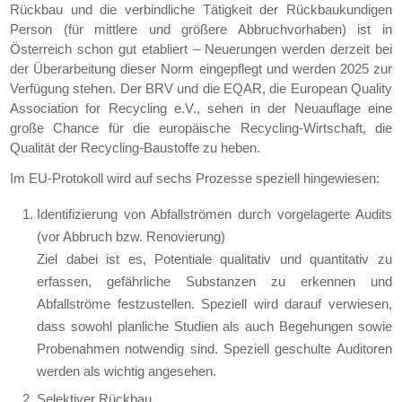
Rückbau und die verbindliche Tätigkeit der Rückbaukundigen
Person (für mittlere und größere Abbruchvorhaben) ist in
Österreich schon gut etabliert – Neuerungen werden derzeit bei
der Überarbeitung dieser Norm eingepflegt und werden 2025 zur
Verfügung stehen. Der BRV und die EQAR, die European Quality
Association for Recycling e.V., sehen in der Neuauflage eine
große Chance für die europäische Recycling-Wirtschaft, die
Qualität der Recycling-Baustoffe zu heben.
Im EU-Protokoll wird auf sechs Prozesse speziell hingewiesen:
Identifizierung von Abfallströmen durch vorgelagerte Audits
(vor Abbruch bzw. Renovierung)
Ziel dabei ist es, Potentiale qualitativ und quantitativ zu
erfassen, gefährliche Substanzen zu erkennen und
Abfallströme festzustellen. Speziell wird darauf verwiesen,
dass sowohl planliche Studien als auch Begehungen sowie
Probenahmen notwendig sind. Speziell geschulte Auditoren
werden als wichtig angesehen.
Selektiver Rückbau