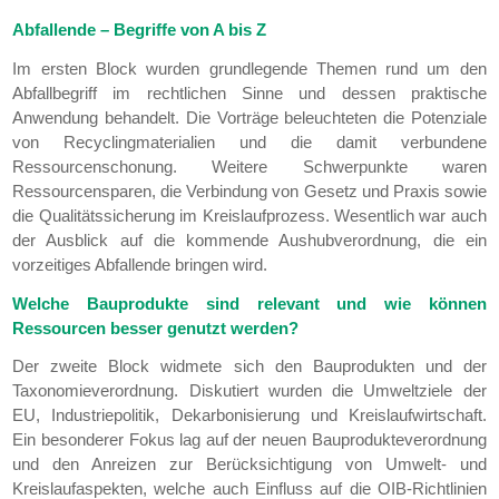
Abfallende – Begriffe von A bis Z
Im ersten Block wurden grundlegende Themen rund um den
Abfallbegriff im rechtlichen Sinne und dessen praktische
Anwendung behandelt. Die Vorträge beleuchteten die Potenziale
von Recyclingmaterialien und die damit verbundene
Ressourcenschonung. Weitere Schwerpunkte waren
Ressourcensparen, die Verbindung von Gesetz und Praxis sowie
die Qualitätssicherung im Kreislaufprozess. Wesentlich war auch
der Ausblick auf die kommende Aushubverordnung, die ein
vorzeitiges Abfallende bringen wird.
Welche Bauprodukte sind relevant und wie können
Ressourcen besser genutzt werden?
Der zweite Block widmete sich den Bauprodukten und der
Taxonomieverordnung. Diskutiert wurden die Umweltziele der
EU, Industriepolitik, Dekarbonisierung und Kreislaufwirtschaft.
Ein besonderer Fokus lag auf der neuen Bauprodukteverordnung
und den Anreizen zur Berücksichtigung von Umwelt- und
Kreislaufaspekten, welche auch Einfluss auf die OIB-Richtlinien