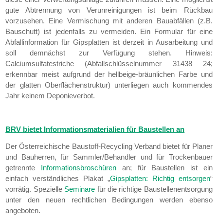
gute Abtrennung von Verunreinigungen ist beim Rückbau
vorzusehen. Eine Vermischung mit anderen Bauabfällen (z.B.
Bauschutt) ist jedenfalls zu vermeiden. Ein Formular für eine
Abfallinformation für Gipsplatten ist derzeit in Ausarbeitung und
soll demnächst zur Verfügung stehen. Hinweis:
Calciumsulfatestriche (Abfallschlüsselnummer 31438 24;
erkennbar meist aufgrund der hellbeige-bräunlichen Farbe und
der glatten Oberflächenstruktur) unterliegen auch kommendes
Jahr keinem Deponieverbot.
BRV bietet Informationsmaterialien für Baustellen an
Der Österreichische Baustoff-Recycling Verband bietet für Planer
und Bauherren, für Sammler/Behandler und für Trockenbauer
getrennte
Informationsbroschüren
an; für Baustellen ist ein
einfach verständliches Plakat „
Gipsplatten: Richtig entsorgen
“
vorrätig. Spezielle
Seminare
für die richtige Baustellenentsorgung
unter den neuen rechtlichen Bedingungen werden ebenso
angeboten.