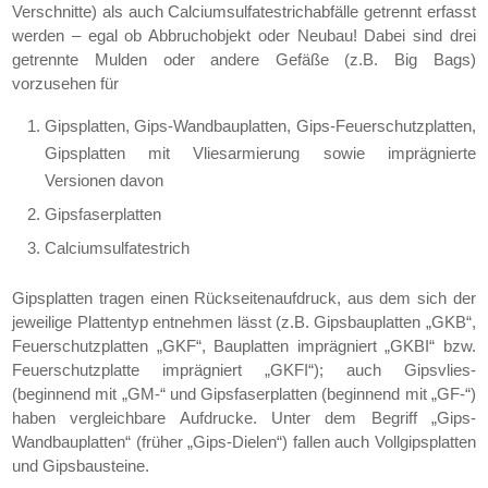
Verschnitte) als auch Calciumsulfatestrichabfälle getrennt erfasst
werden – egal ob Abbruchobjekt oder Neubau! Dabei sind drei
getrennte Mulden oder andere Gefäße (z.B. Big Bags)
vorzusehen für
Gipsplatten, Gips-Wandbauplatten, Gips-Feuerschutzplatten,
Gipsplatten mit Vliesarmierung sowie imprägnierte
Versionen davon
Gipsfaserplatten
Calciumsulfatestrich
Gipsplatten tragen einen Rückseitenaufdruck, aus dem sich der
jeweilige Plattentyp entnehmen lässt (z.B. Gipsbauplatten „GKB“,
Feuerschutzplatten „GKF“, Bauplatten imprägniert „GKBI“ bzw.
Feuerschutzplatte imprägniert „GKFI“); auch Gipsvlies-
(beginnend mit „GM-“ und Gipsfaserplatten (beginnend mit „GF-“)
haben vergleichbare Aufdrucke. Unter dem Begriff „Gips-
Wandbauplatten“ (früher „Gips-Dielen“) fallen auch Vollgipsplatten
und Gipsbausteine.