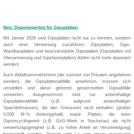
Neu: Deponieverbot für Gipsplatten
Mit Jänner 2026 sind Gipsplatten nicht nur zu trennen, sondern
auch einer Verwertung zuzuführen: Gipsplatten, Gips-
Wandbauplatten und faserverstärkte Gipsplatten (Gipsplatten mit
Vliesarmierung und Gipsfaserplatten) dürfen nicht mehr deponiert
werden!
Auch Abfallsammelzentren (die zumeist von Privaten angefahren
werden), die Gipsplattenabfälle annehmen, müssen sich
umstellen und diese getrennt gesammelten Gipsabfälle
verwerten. Ausgenommen sind nur asbesthaltige
Gipsplattenabfälle (z.B. aufgrund asbesthaltiger
Spachtelmassen), die den Grenzwert nicht einhalten (größer
0,008 M-% Asbestgehalt) sowie Platten, die beim
Gipsrecyclingwerk (z.B. GzG-Werk in Stockerau) als nicht
verwertungsgeeignet (z.B. zu hoher Anteil an Verunreinigung)
festgestellt werden. Derzeit wird i.a. von einem maximalen