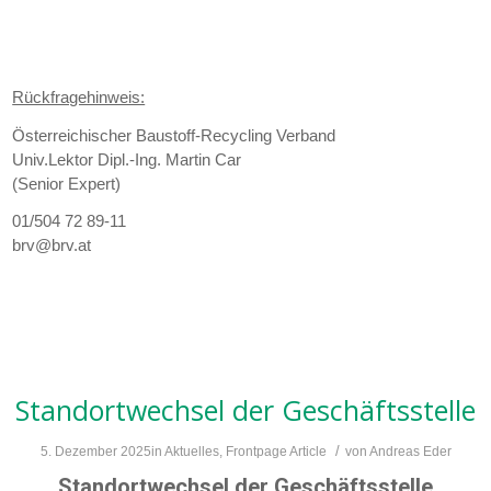
Rückfragehinweis:
Österreichischer Baustoff-Recycling Verband
Univ.Lektor Dipl.-Ing. Martin Car
(Senior Expert)
01/504 72 89-11
brv@brv.at
Standortwechsel der Geschäftsstelle
/
5. Dezember 2025
in
Aktuelles
,
Frontpage Article
von
Andreas Eder
Standortwechsel der Geschäftsstelle