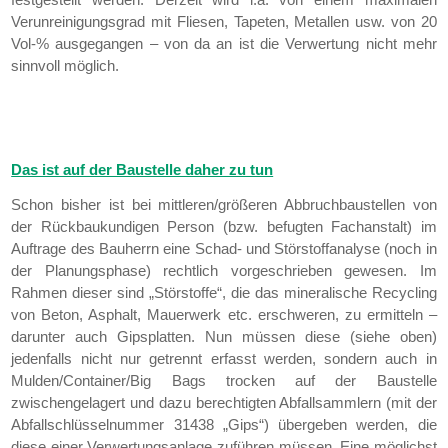
Verunreinigungsgrad mit Fliesen, Tapeten, Metallen usw. von 20
Vol-% ausgegangen – von da an ist die Verwertung nicht mehr
sinnvoll möglich.
Das ist auf der Baustelle daher zu tun
Schon bisher ist bei mittleren/größeren Abbruchbaustellen von
der Rückbaukundigen Person (bzw. befugten Fachanstalt) im
Auftrage des Bauherrn eine Schad- und Störstoffanalyse (noch in
der Planungsphase) rechtlich vorgeschrieben gewesen. Im
Rahmen dieser sind „Störstoffe“, die das mineralische Recycling
von Beton, Asphalt, Mauerwerk etc. erschweren, zu ermitteln –
darunter auch Gipsplatten. Nun müssen diese (siehe oben)
jedenfalls nicht nur getrennt erfasst werden, sondern auch in
Mulden/Container/Big Bags trocken auf der Baustelle
zwischengelagert und dazu berechtigten Abfallsammlern (mit der
Abfallschlüsselnummer 31438 „Gips“) übergeben werden, die
diese einer Verwertungsanlage zuführen müssen. Eine möglichst