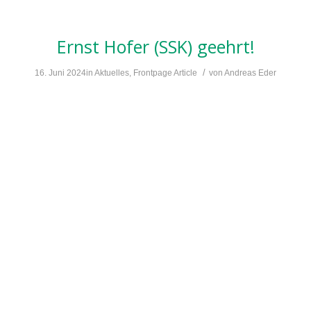
Ernst Hofer (SSK) geehrt!
/
16. Juni 2024
in
Aktuelles
,
Frontpage Article
von
Andreas Eder