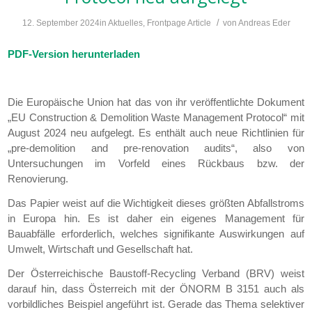
/
12. September 2024
in
Aktuelles
,
Frontpage Article
von
Andreas Eder
PDF-Version herunterladen
Die Europäische Union hat das von ihr veröffentlichte Dokument
„EU Construction & Demolition Waste Management Protocol“ mit
August 2024 neu aufgelegt. Es enthält auch neue Richtlinien für
„pre-demolition and pre-renovation audits“, also von
Untersuchungen im Vorfeld eines Rückbaus bzw. der
Renovierung.
Das Papier weist auf die Wichtigkeit dieses größten Abfallstroms
in Europa hin. Es ist daher ein eigenes Management für
Bauabfälle erforderlich, welches signifikante Auswirkungen auf
Umwelt, Wirtschaft und Gesellschaft hat.
Der Österreichische Baustoff-Recycling Verband (BRV) weist
darauf hin, dass Österreich mit der ÖNORM B 3151 auch als
vorbildliches Beispiel angeführt ist. Gerade das Thema selektiver