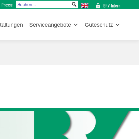
Presse
BRV-Intern
taltungen
Serviceangebote
Güteschutz