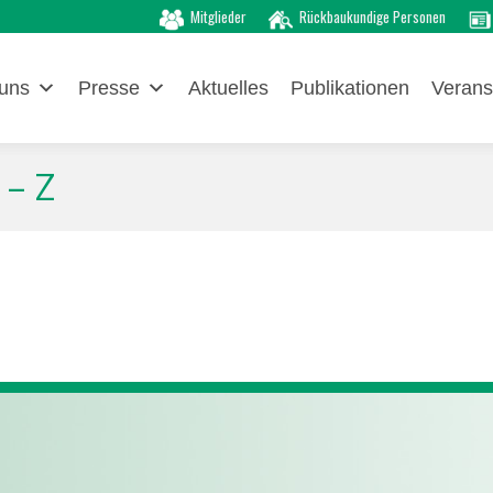
Mitglieder
Rückbaukundige Personen
uns
Presse
Aktuelles
Publikationen
Verans
 – Z