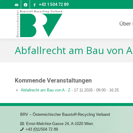
+43 1 504 72 89
Über 
Abfallrecht am Bau von A
Kommende Veranstaltungen
Abfallrecht am Bau von A - Z
- 17.11.2026 - 09:00 - 16:25
BRV – Österreichischer Baustoff-Recycling Verband
Ernst-Melchior-Gasse 24, A-1020 Wien
+43 (0)1/504 72 89