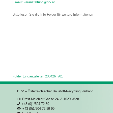
Email:
veranstaltung@brv.at
Bitte lesen Sie die Info-Folder für weitere Informationen
Folder Eingangsleiter_230426_v01
BRV – Österreichischer Baustoff-Recycling Verband
Ernst-Melchior-Gasse 24, A-1020 Wien
+43 (0)1/504 72 89
+43 (0)1/504 72 89-99