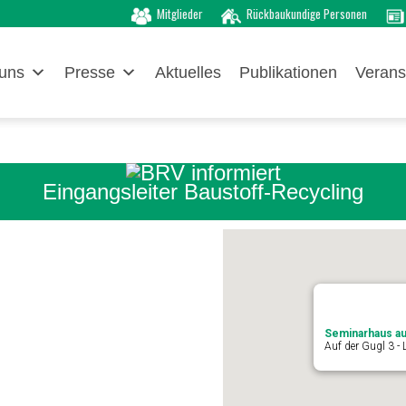
Mitglieder
Rückbaukundige Personen
uns
Presse
Aktuelles
Publikationen
Verans
Eingangsleiter Baustoff-Recycling
Seminarhaus au
Auf der Gugl 3 - 