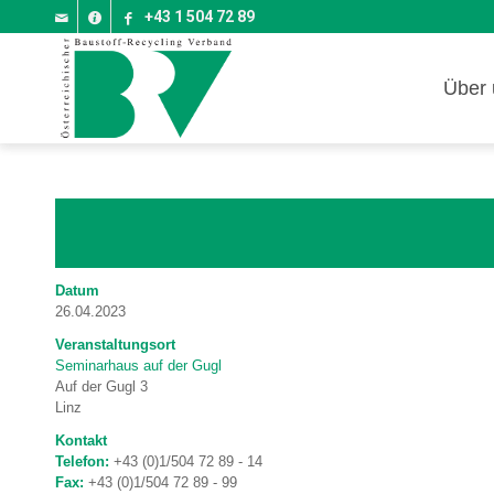
+43 1 504 72 89
Über 
Datum
26.04.2023
Veranstaltungsort
Seminarhaus auf der Gugl
Auf der Gugl 3
Linz
Kontakt
Telefon:
+43 (0)1/504 72 89 - 14
Fax:
+43 (0)1/504 72 89 - 99