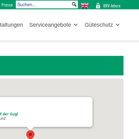
Presse
BRV-Intern
taltungen
Serviceangebote
Güteschutz
f der Gugl
Linz