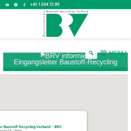
+43 1 504 72 89
MENU
Eingangsleiter Baustoff-Recycling
er Baustoff-Recycling Verband – BRV