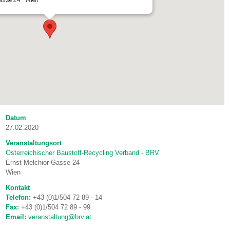
asse 24 - Wien
Datum
27.02.2020
Veranstaltungsort
Österreichischer Baustoff-Recycling Verband - BRV
Ernst-Melchior-Gasse 24
Wien
Kontakt
Telefon:
+43 (0)1/504 72 89 - 14
Fax:
+43 (0)1/504 72 89 - 99
Email:
veranstaltung@brv.at