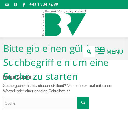
+43 1 504 72 89
Bitte gib einen gültigen
MENU
Suchbegriff ein um eine
Suche zu starten
Neue Suche
Suchergebnis nicht zufriedenstellend? Versuche es mal mit einem
Wortteil oder einer anderen Schreibweise