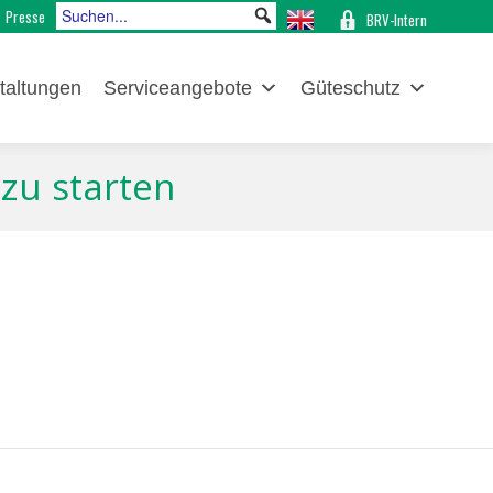
Presse
BRV-Intern
taltungen
Serviceangebote
Güteschutz
 zu starten