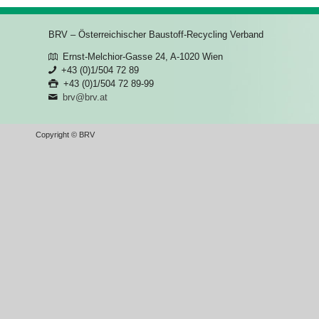
BRV – Österreichischer Baustoff-Recycling Verband
Ernst-Melchior-Gasse 24, A-1020 Wien
+43 (0)1/504 72 89
+43 (0)1/504 72 89-99
brv@brv.at
Copyright © BRV