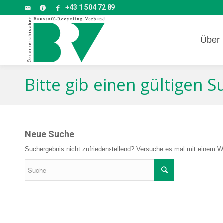
+43 1 504 72 89
Über 
Bitte gib einen gültigen 
Neue Suche
Suchergebnis nicht zufriedenstellend? Versuche es mal mit einem Wo