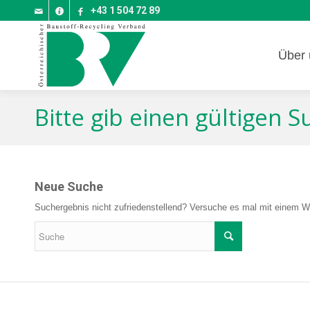
+43 1 504 72 89
Über 
Bitte gib einen gültigen 
Neue Suche
Suchergebnis nicht zufriedenstellend? Versuche es mal mit einem Wo