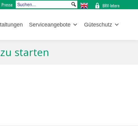
Presse
BRV-Intern
taltungen
Serviceangebote
Güteschutz
 zu starten