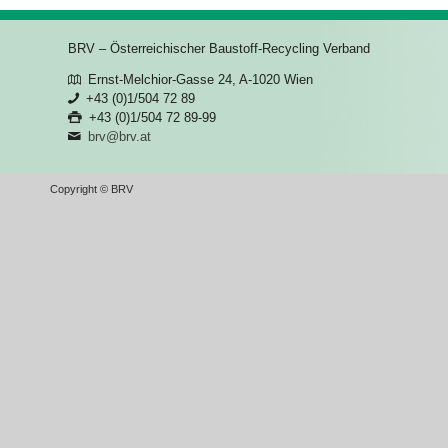
BRV – Österreichischer Baustoff-Recycling Verband
Ernst-Melchior-Gasse 24, A-1020 Wien
+43 (0)1/504 72 89
+43 (0)1/504 72 89-99
brv@brv.at
Copyright © BRV