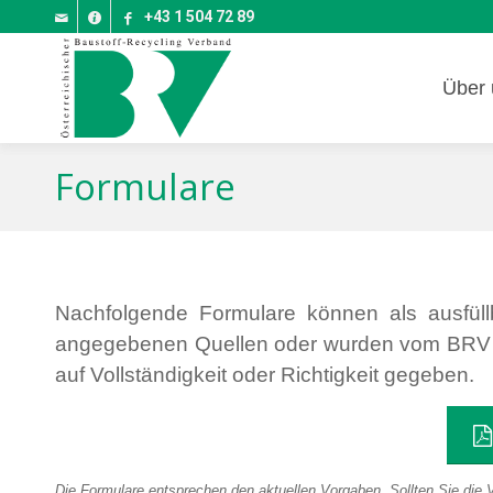
+43 1 504 72 89
Über 
Formulare
Nachfolgende Formulare können als ausfüll
angegebenen Quellen oder wurden vom BRV als 
auf Vollständigkeit oder Richtigkeit gegeben.
Die Formulare entsprechen den aktuellen Vorgaben. Sollten Sie die