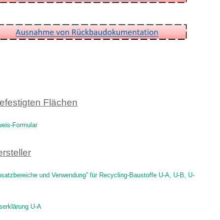
12
efestigten Flächen
eis-Formular
rsteller
insatzbereiche und Verwendung” für Recycling-Baustoffe U-A, U-B, U-
serklärung U-A