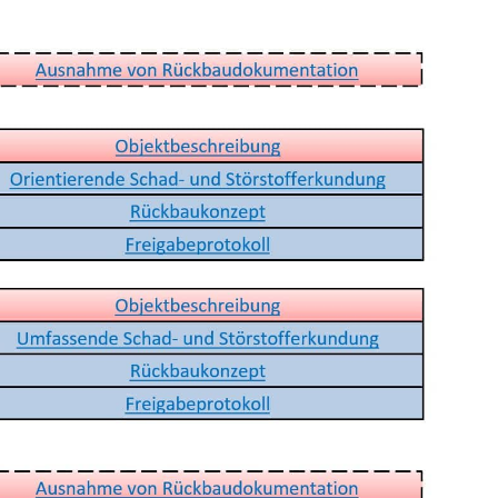
2
3
4
5
6
7
8
9
10
11