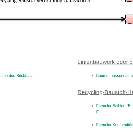
Linienbauwerk oder b
ation des Rückbaus
Baurestmassennachw
Recycling-Baustoff-He
Formular Beiblatt “E
E
Formular Konformität