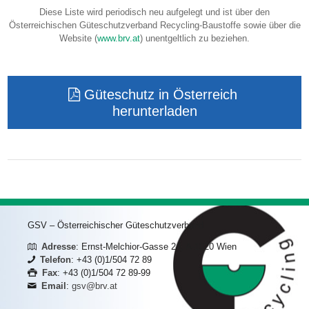
Diese Liste wird periodisch neu aufgelegt und ist über den
Österreichischen Güteschutzverband Recycling-Baustoffe sowie über die
Website (
www.brv.at
) unentgeltlich zu beziehen.
Güteschutz in Österreich
herunterladen
GSV – Österreichischer Güteschutzverband
Adresse
: Ernst-Melchior-Gasse 24, A-1020 Wien
Telefon
: +43 (0)1/504 72 89
Fax
: +43 (0)1/504 72 89-99
Email
:
gsv@brv.at