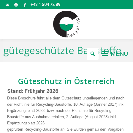
+43 1 504 72 89
gütegeschützte Baustoffe
MENU
Güteschutz in Österreich
Stand: Frühjahr 2026
Diese Broschüre führt alle dem Güteschutz unterliegenden und nach
der Richtlinie für Recycling-Baustoffe, 10. Auflage (Jänner 2017) inkl.
Ergänzungsblatt 2023, bzw. nach der Richtlinie für Recycling-
Baustoffe aus Aushubmaterialien, 2. Auflage (August 2023) inkl.
Ergänzungsblatt 2023
geprüften Recycling-Baustoffe an. Sie wurden gemäß den Vorgaben