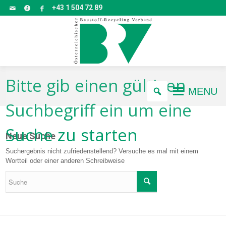
+43 1 504 72 89
Bitte gib einen gültigen
MENU
Suchbegriff ein um eine
Suche zu starten
Neue Suche
Suchergebnis nicht zufriedenstellend? Versuche es mal mit einem
Wortteil oder einer anderen Schreibweise