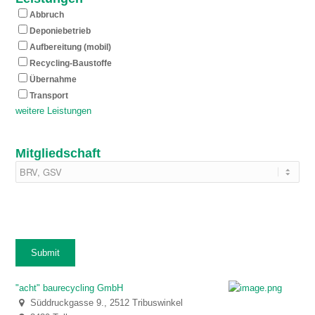
Abbruch
Deponiebetrieb
Aufbereitung (mobil)
Recycling-Baustoffe
Übernahme
Transport
weitere Leistungen
Mitgliedschaft
"acht" baurecycling GmbH
Süddruckgasse 9., 2512 Tribuswinkel