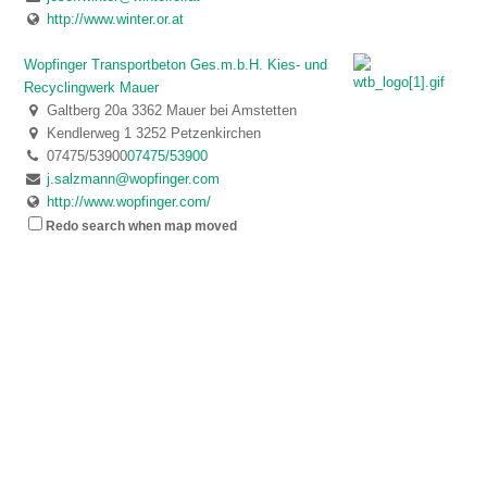
http://www.winter.or.at
Wopfinger Transportbeton Ges.m.b.H. Kies- und
Recyclingwerk Mauer
Galtberg 20a 3362 Mauer bei Amstetten
Kendlerweg 1 3252 Petzenkirchen
07475/53900
07475/53900
j.salzmann@wopfinger.com
http://www.wopfinger.com/
Redo search when map moved