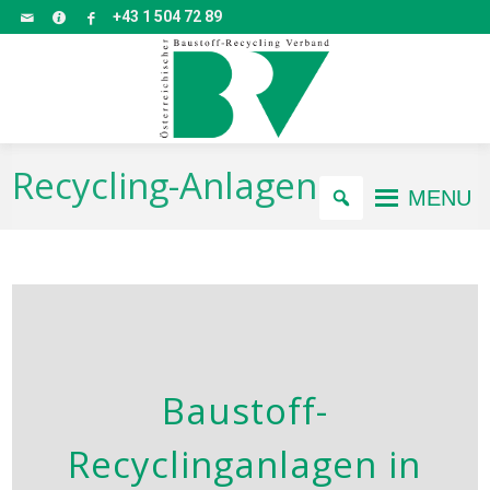
+43 1 504 72 89
Recycling-Anlagen
MENU
Baustoff-
Recyclinganlagen in