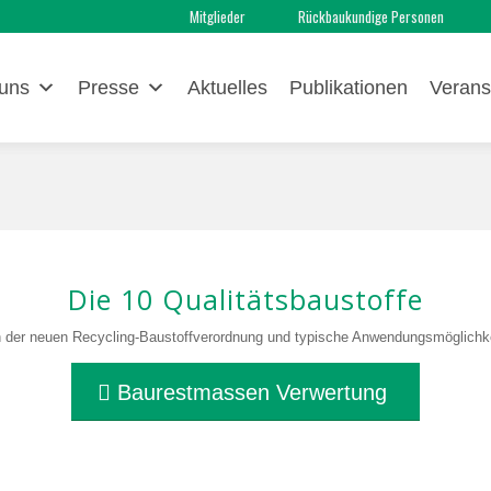
Mitglieder
Rückbaukundige Personen
uns
Presse
Aktuelles
Publikationen
Verans
Die 10 Qualitätsbaustoffe
 der neuen Recycling-Baustoffverordnung und typische Anwendungsmöglichk
Baurestmassen Verwertung