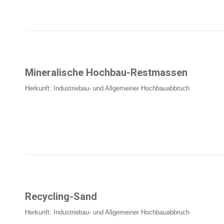
Mineralische Hochbau-Restmassen
Herkunft: Industriebau- und Allgemeiner Hochbauabbruch
Recycling-Sand
Herkunft: Industriebau- und Allgemeiner Hochbauabbruch