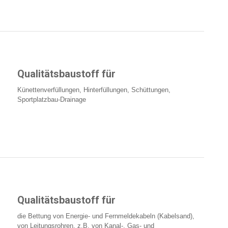
Qualitätsbaustoff für
Künettenverfüllungen, Hinterfüllungen, Schüttungen,
Sportplatzbau-Drainage
Qualitätsbaustoff für
die Bettung von Energie- und Fernmeldekabeln (Kabelsand),
von Leitungsrohren, z.B. von Kanal-, Gas- und