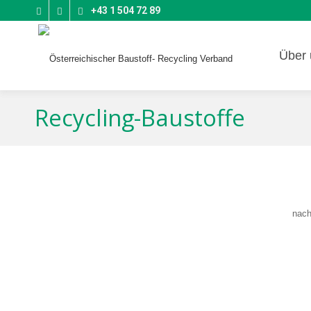
+43 1 504 72 89
Über 
Recycling-Baustoffe
nach