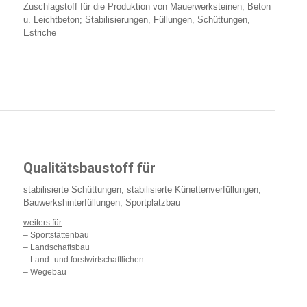
Zuschlagstoff für die Produktion von Mauerwerksteinen, Beton
u. Leichtbeton; Stabilisierungen, Füllungen, Schüttungen,
Estriche
Qualitätsbaustoff für
stabilisierte Schüttungen, stabilisierte Künettenverfüllungen,
Bauwerkshinterfüllungen, Sportplatzbau
weiters für
:
– Sportstättenbau
– Landschaftsbau
– Land- und forstwirtschaftlichen
– Wegebau