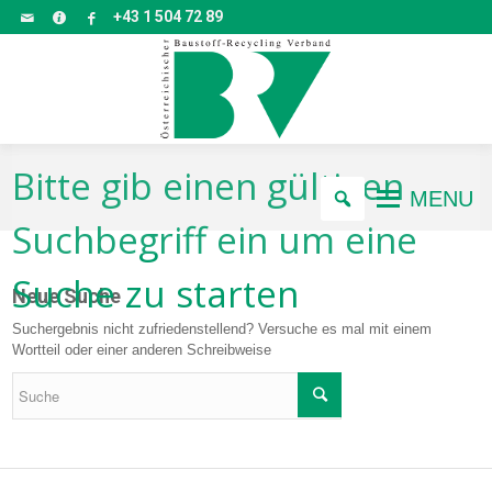
+43 1 504 72 89
Bitte gib einen gültigen
MENU
Suchbegriff ein um eine
Suche zu starten
Neue Suche
Suchergebnis nicht zufriedenstellend? Versuche es mal mit einem
Wortteil oder einer anderen Schreibweise