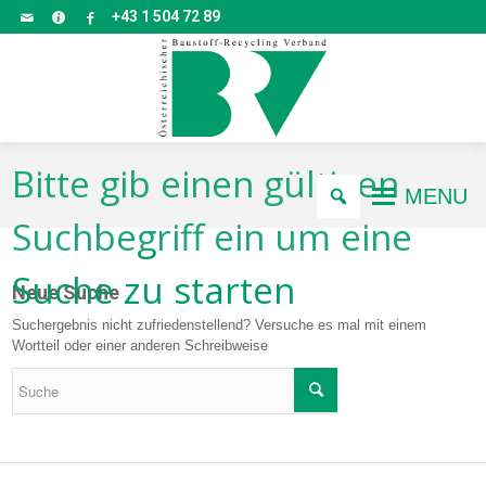
+43 1 504 72 89
Bitte gib einen gültigen
MENU
Suchbegriff ein um eine
Suche zu starten
Neue Suche
Suchergebnis nicht zufriedenstellend? Versuche es mal mit einem
Wortteil oder einer anderen Schreibweise