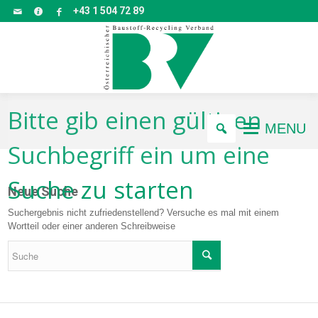
+43 1 504 72 89
Bitte gib einen gültigen
MENU
Suchbegriff ein um eine
Suche zu starten
Neue Suche
Suchergebnis nicht zufriedenstellend? Versuche es mal mit einem
Wortteil oder einer anderen Schreibweise