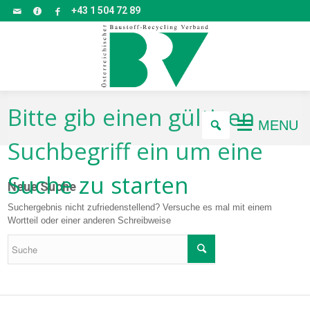
+43 1 504 72 89
Bitte gib einen gültigen
MENU
Suchbegriff ein um eine
Suche zu starten
Neue Suche
Suchergebnis nicht zufriedenstellend? Versuche es mal mit einem
Wortteil oder einer anderen Schreibweise