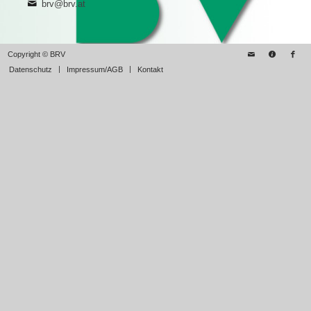
brv@brv.at
Copyright © BRV
Datenschutz
Impressum/AGB
Kontakt