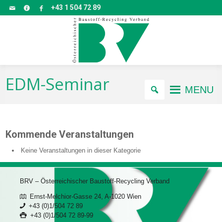
+43 1 504 72 89
EDM-Seminar
MENU
Kommende Veranstaltungen
Keine Veranstaltungen in dieser Kategorie
BRV – Österreichischer Baustoff-Recycling Verband
Ernst-Melchior-Gasse 24, A-1020 Wien
+43 (0)1/504 72 89
+43 (0)1/504 72 89-99