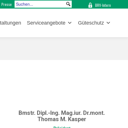
Presse
BRV-Intern
taltungen
Serviceangebote
Güteschutz
Bmstr. Dipl.-Ing. Mag.iur. Dr.mont.
Thomas M. Kasper