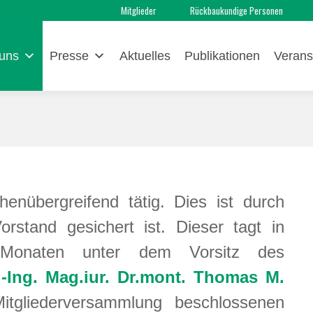
Mitglieder
Rückbaukundige Personen
uns
Presse
Aktuelles
Publikationen
Verans
nübergreifend tätig. Dies ist durch
orstand gesichert ist. Dieser tagt in
Monaten unter dem Vorsitz des
.-Ing. Mag.iur. Dr.mont. Thomas M.
itgliederversammlung beschlossenen