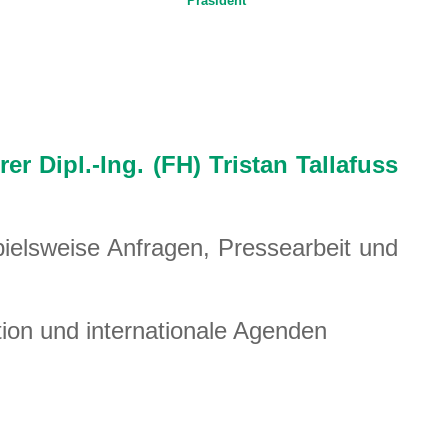
Präsident
rer
Dipl.-Ing. (FH) Tristan Tallafuss
spielsweise Anfragen, Pressearbeit und
mation und internationale Agenden