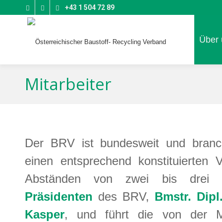
+43 1 504 72 89
Über 
Mitarbeiter
Der BRV ist bundesweit und branche
einen entsprechend konstituierten V
Abständen von zwei bis drei 
Präsidenten
des BRV,
Bmstr. Dipl
Kasper
, und führt die von der M