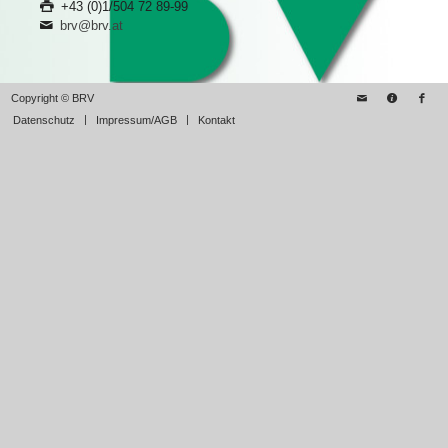
+43 (0)1/504 72 89-99
brv@brv.at
Copyright © BRV
Datenschutz
Impressum/AGB
Kontakt