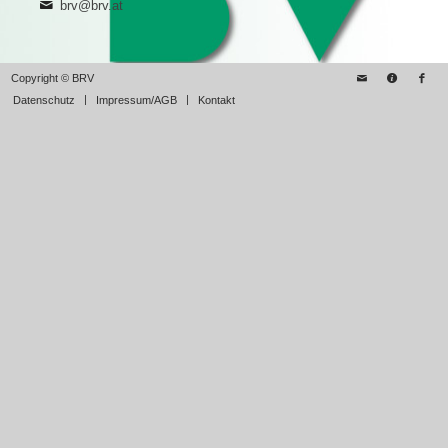
brv@brv.at
Copyright © BRV
Datenschutz
Impressum/AGB
Kontakt