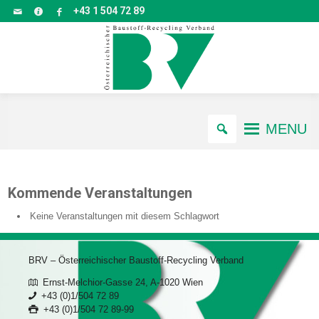
+43 1 504 72 89
MENU
Kommende Veranstaltungen
Keine Veranstaltungen mit diesem Schlagwort
BRV – Österreichischer Baustoff-Recycling Verband
Ernst-Melchior-Gasse 24, A-1020 Wien
+43 (0)1/504 72 89
+43 (0)1/504 72 89-99