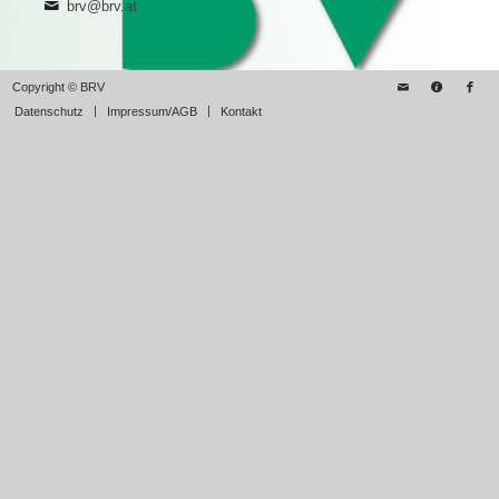
brv@brv.at
Copyright © BRV
Datenschutz
Impressum/AGB
Kontakt