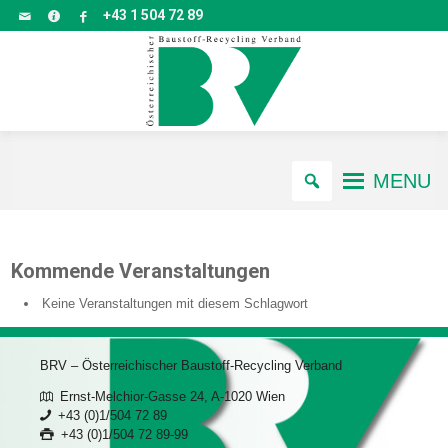
+43 1 504 72 89
MENU
Kommende Veranstaltungen
Keine Veranstaltungen mit diesem Schlagwort
BRV – Österreichischer Baustoff-Recycling Verband
Ernst-Melchior-Gasse 24, A-1020 Wien
+43 (0)1/504 72 89
+43 (0)1/504 72 89-99