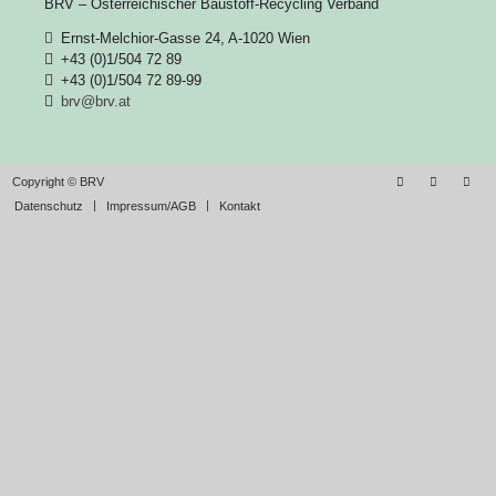
BRV – Österreichischer Baustoff-Recycling Verband
Ernst-Melchior-Gasse 24, A-1020 Wien
+43 (0)1/504 72 89
+43 (0)1/504 72 89-99
brv@brv.at
Copyright © BRV
Datenschutz
Impressum/AGB
Kontakt