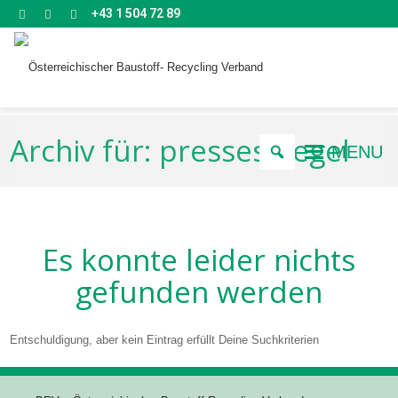
+43 1 504 72 89
Archiv für: pressespiegel
MENU
Es konnte leider nichts
gefunden werden
Entschuldigung, aber kein Eintrag erfüllt Deine Suchkriterien