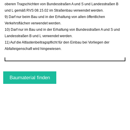
oberen Tragschichten von Bundesstraßen A und S und Landesstraßen B
und L gemäß RVS 08.15.02 im Straßenbau verwendet werden.
9) Darf nur beim Bau und in der Erhaltung von allen öffentlichen
Verkehrsflächen verwendet werden.
10) Darf nur im Bau und in der Erhaltung von Bundesstraßen A und S und
Landesstraßen B und L verwendet werden.
11) Auf die Altlastenbeitragspflicht für den Einbau bei Vorliegen der
Abfalleigenschaft wird hingewiesen.
Baumaterial finden