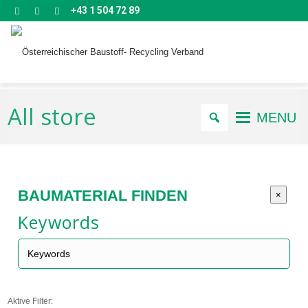
+43 1 504 72 89
All store
MENU
BAUMATERIAL FINDEN
×
Keywords
Aktive Filter: