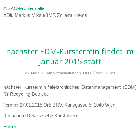
AlSAG-Problemfälle
ADir. Markus Miksu/BMF, Zollamt Krems
nächster EDM-Kurstermin findet im
Januar 2015 statt
/
25. März 2014
in
Veranstaltungen_OLD
von
Gruber
nächster Kurstermin “elektronisches Datenmanagement (EDM)
für Recycling-Betriebe”:
Termin: 27.01.2015 Ort: BRV, Karlsgasse 5, 1040 Wien
(für nähere Details siehe Kursfolder)
Folder