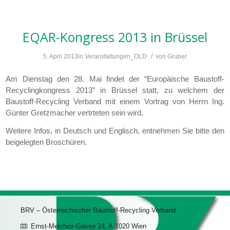
EQAR-Kongress 2013 in Brüssel
/
5. April 2013
in
Veranstaltungen_OLD
von
Gruber
Am Dienstag den 28. Mai findet der “Europäische Baustoff-
Recyclingkongress 2013” in Brüssel statt, zu welchem der
Baustoff-Recycling Verband mit einem Vortrag von Herrn Ing.
Günter Gretzmacher vertrteten sein wird.
Weitere Infos, in Deutsch und Englisch, entnehmen Sie bitte den
beigelegten Broschüren.
BRV – Österreichischer Baustoff-Recycling Verband
Ernst-Melchior-Gasse 24, A-1020 Wien