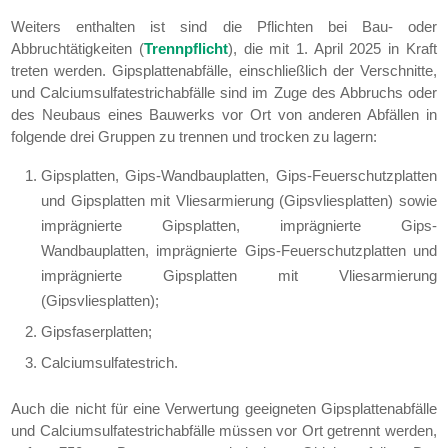
Weiters enthalten ist sind die Pflichten bei Bau- oder
Abbruchtätigkeiten (
Trennpflicht
), die mit 1. April 2025 in Kraft
treten werden. Gipsplattenabfälle, einschließlich der Verschnitte,
und Calciumsulfatestrichabfälle sind im Zuge des Abbruchs oder
des Neubaus eines Bauwerks vor Ort von anderen Abfällen in
folgende drei Gruppen zu trennen und trocken zu lagern:
Gipsplatten, Gips-Wandbauplatten, Gips-Feuerschutzplatten
und Gipsplatten mit Vliesarmierung (Gipsvliesplatten) sowie
imprägnierte Gipsplatten, imprägnierte Gips-
Wandbauplatten, imprägnierte Gips-Feuerschutzplatten und
imprägnierte Gipsplatten mit Vliesarmierung
(Gipsvliesplatten);
Gipsfaserplatten;
Calciumsulfatestrich.
Auch die nicht für eine Verwertung geeigneten Gipsplattenabfälle
und Calciumsulfatestrichabfälle müssen vor Ort getrennt werden,