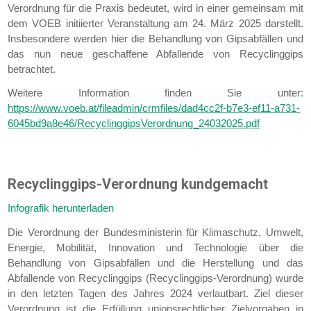
Verordnung für die Praxis bedeutet, wird in einer gemeinsam mit
dem VOEB initiierter Veranstaltung am 24. März 2025 darstellt.
Insbesondere werden hier die Behandlung von Gipsabfällen und
das nun neue geschaffene Abfallende von Recyclinggips
betrachtet.
Weitere Information finden Sie unter:
https://www.voeb.at/fileadmin/crmfiles/dad4cc2f-b7e3-ef11-a731-
6045bd9a8e46/RecyclinggipsVerordnung_24032025.pdf
Recyclinggips-Verordnung kundgemacht
Infografik herunterladen
Die Verordnung der Bundesministerin für Klimaschutz, Umwelt,
Energie, Mobilität, Innovation und Technologie über die
Behandlung von Gipsabfällen und die Herstellung und das
Abfallende von Recyclinggips (Recyclinggips-Verordnung) wurde
in den letzten Tagen des Jahres 2024 verlautbart. Ziel dieser
Verordnung ist die Erfüllung unionsrechtlicher Zielvorgaben in