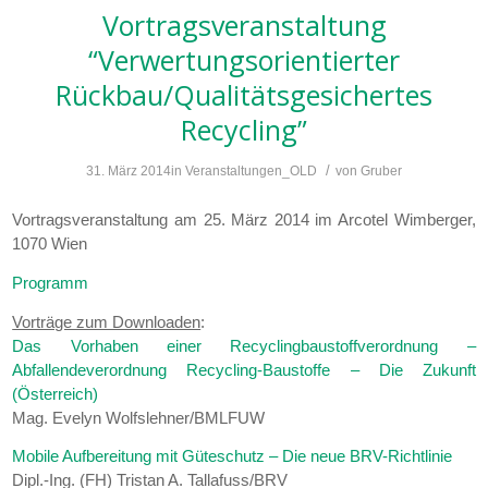
Vortragsveranstaltung
“Verwertungsorientierter
Rückbau/Qualitätsgesichertes
Recycling”
/
31. März 2014
in
Veranstaltungen_OLD
von
Gruber
Vortragsveranstaltung am 25. März 2014 im Arcotel Wimberger,
1070 Wien
Programm
Vorträge zum Downloaden
:
Das Vorhaben einer Recyclingbaustoffverordnung –
Abfallendeverordnung Recycling-Baustoffe – Die Zukunft
(Österreich)
Mag. Evelyn Wolfslehner/BMLFUW
Mobile Aufbereitung mit Güteschutz – Die neue BRV-Richtlinie
Dipl.-Ing. (FH) Tristan A. Tallafuss/BRV