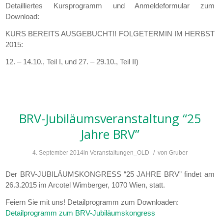
Detailliertes Kursprogramm und Anmeldeformular zum
Download:
KURS BEREITS AUSGEBUCHT!! FOLGETERMIN IM HERBST
2015:
12. – 14.10., Teil I, und 27. – 29.10., Teil II)
BRV-Jubiläumsveranstaltung “25
Jahre BRV”
/
4. September 2014
in
Veranstaltungen_OLD
von
Gruber
Der BRV-JUBILÄUMSKONGRESS “25 JAHRE BRV” findet am
26.3.2015 im Arcotel Wimberger, 1070 Wien, statt.
Feiern Sie mit uns! Detailprogramm zum Downloaden:
Detailprogramm zum BRV-Jubiläumskongress