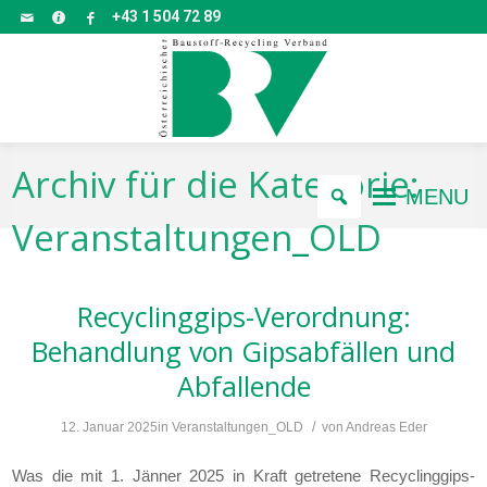
+43 1 504 72 89
Archiv für die Kategorie:
MENU
Veranstaltungen_OLD
Recyclinggips-Verordnung:
Behandlung von Gipsabfällen und
Abfallende
/
12. Januar 2025
in
Veranstaltungen_OLD
von
Andreas Eder
Was die mit 1. Jänner 2025 in Kraft getretene Recyclinggips-