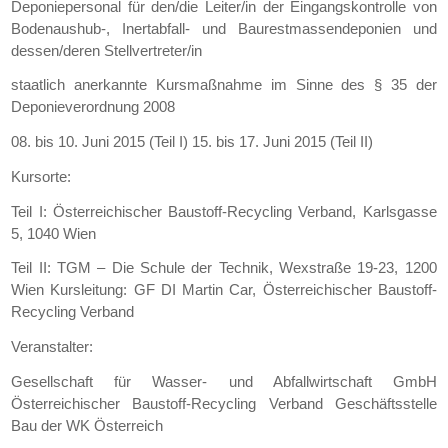
Deponiepersonal für den/die Leiter/in der Eingangskontrolle von
Bodenaushub-, Inertabfall- und Baurestmassendeponien und
dessen/deren Stellvertreter/in
staatlich anerkannte Kursmaßnahme im Sinne des § 35 der
Deponieverordnung 2008
08. bis 10. Juni 2015 (Teil I) 15. bis 17. Juni 2015 (Teil II)
Kursorte:
Teil I: Österreichischer Baustoff-Recycling Verband, Karlsgasse
5, 1040 Wien
Teil II: TGM – Die Schule der Technik, Wexstraße 19-23, 1200
Wien Kursleitung: GF DI Martin Car, Österreichischer Baustoff-
Recycling Verband
Veranstalter:
Gesellschaft für Wasser- und Abfallwirtschaft GmbH
Österreichischer Baustoff-Recycling Verband Geschäftsstelle
Bau der WK Österreich