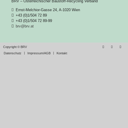
BRV – Österreichischer Baustoff-Recycling Verband
Ernst-Melchior-Gasse 24, A-1020 Wien
+43 (0)1/504 72 89
+43 (0)1/504 72 89-99
brv@brv.at
Copyright © BRV
Datenschutz
Impressum/AGB
Kontakt