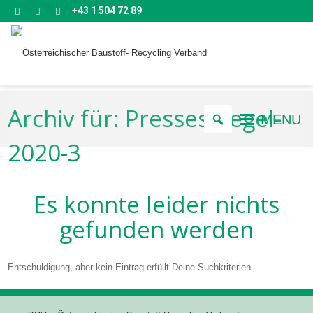
+43 1 504 72 89
Archiv für: Pressespiegel-
MENU
2020-3
Es konnte leider nichts
gefunden werden
Entschuldigung, aber kein Eintrag erfüllt Deine Suchkriterien