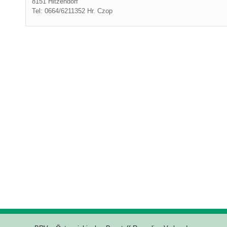
8151 Hitzendorf
Tel: 0664/6211352 Hr. Czop