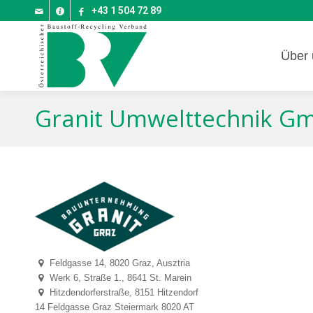
+43 1 504 72 89
Über 
Granit Umwelttechnik G
Feldgasse 14, 8020 Graz, Ausztria
Werk 6, Straße 1., 8641 St. Marein
Hitzdendorferstraße, 8151 Hitzendorf
14 Feldgasse
Graz
Steiermark
8020
AT