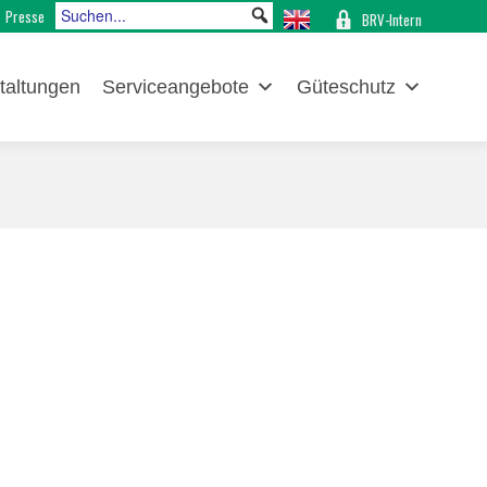
Presse
BRV-Intern
taltungen
Serviceangebote
Güteschutz