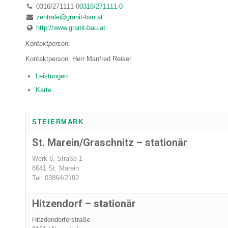
0316/271111-0
0316/271111-0
zentrale@granit-bau.at
http://www.granit-bau.at
Kontaktperson
:
Kontaktperson: Herr Manfred Reiser
Leistungen
Karte
STEIERMARK
St. Marein/Graschnitz – stationär
Werk 6, Straße 1
8641 St. Marein
Tel: 03864/2192
Hitzendorf – stationär
Hitzdendorferstraße