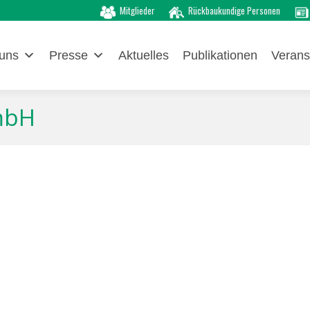
Mitglieder
Rückbaukundige Personen
uns
Presse
Aktuelles
Publikationen
Verans
mbH