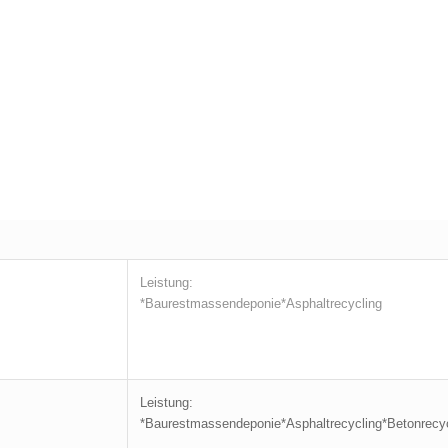
Leistung:
*Baurestmassendeponie*Asphaltrecycling
Leistung:
*Baurestmassendeponie*Asphaltrecycling*Betonrecycl