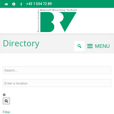
+43 1 504 72 89
Directory
MENU
Filter