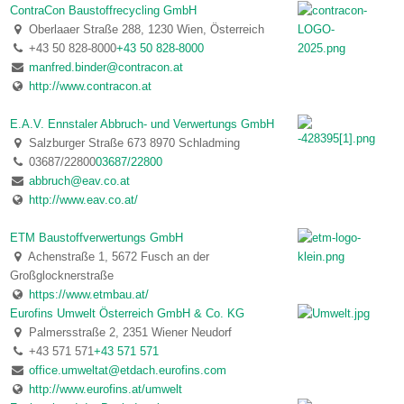
ContraCon Baustoffrecycling GmbH
Oberlaaer Straße 288, 1230 Wien, Österreich
+43 50 828-8000
+43 50 828-8000
manfred.binder@contracon.at
http://www.contracon.at
E.A.V. Ennstaler Abbruch- und Verwertungs GmbH
Salzburger Straße 673 8970 Schladming
03687/22800
03687/22800
abbruch@eav.co.at
http://www.eav.co.at/
ETM Baustoffverwertungs GmbH
Achenstraße 1, 5672 Fusch an der
Großglocknerstraße
https://www.etmbau.at/
Eurofins Umwelt Österreich GmbH & Co. KG
Palmersstraße 2, 2351 Wiener Neudorf
+43 571 571
+43 571 571
office.umweltat@etdach.eurofins.com
http://www.eurofins.at/umwelt