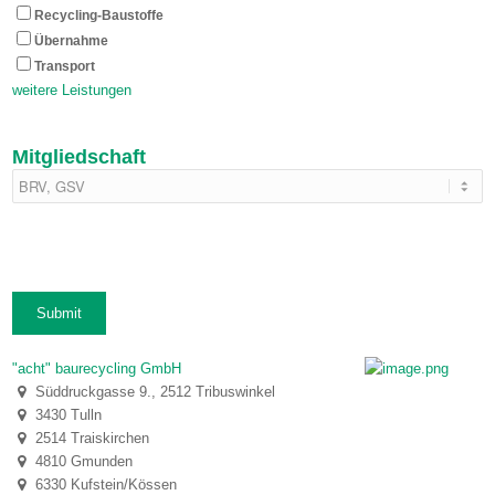
Recycling-Baustoffe
Übernahme
Transport
weitere Leistungen
Mitgliedschaft
"acht" baurecycling GmbH
Süddruckgasse 9., 2512 Tribuswinkel
3430 Tulln
2514 Traiskirchen
4810 Gmunden
6330 Kufstein/Kössen