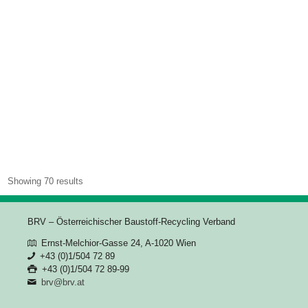
Showing 70 results
BRV – Österreichischer Baustoff-Recycling Verband
Ernst-Melchior-Gasse 24, A-1020 Wien
+43 (0)1/504 72 89
+43 (0)1/504 72 89-99
brv@brv.at