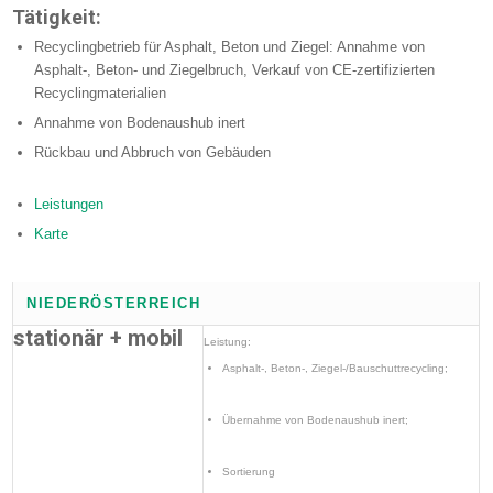
Tätigkeit:
Recyclingbetrieb für Asphalt, Beton und Ziegel: Annahme von
Asphalt-, Beton- und Ziegelbruch, Verkauf von CE-zertifizierten
Recyclingmaterialien
Annahme von Bodenaushub inert
Rückbau und Abbruch von Gebäuden
Leistungen
Karte
NIEDERÖSTERREICH
stationär + mobil
Leistung:
Asphalt-, Beton-, Ziegel-/Bauschuttrecycling;
Übernahme von Bodenaushub inert;
Sortierung