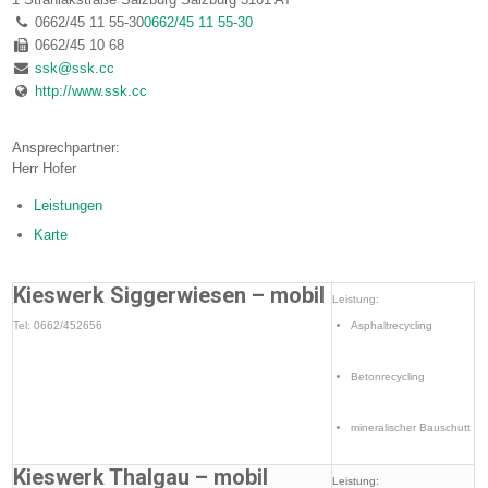
0662/45 11 55-30
0662/45 11 55-30
0662/45 10 68
ssk@ssk.cc
http://www.ssk.cc
Ansprechpartner:
Herr Hofer
Leistungen
Karte
Kieswerk Siggerwiesen – mobil
Leistung:
Tel: 0662/452656
Asphaltrecycling
Betonrecycling
mineralischer Bauschutt
Kieswerk Thalgau – mobil
Leistung: