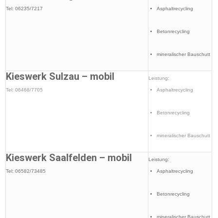
Tel: 06235/7217
Asphaltrecycling
Betonrecycling
mineralischer Bauschutt
Kieswerk Sulzau – mobil
Leistung:
Tel: 06468/7705
Asphaltrecycling
Betonrecycling
mineralischer Bauschutt
Kieswerk Saalfelden – mobil
Leistung:
Tel: 06582/73485
Asphaltrecycling
Betonrecycling
mineralischer Bauschutt